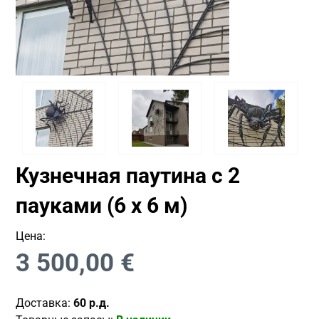
Кузнечная паутина с 2
пауками (6 х 6 м)
Цена:
3 500,00
€
Доставка:
60 р.д.