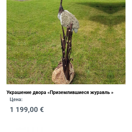
Украшение двора «Приземлившиеся журавль »
Цена:
1 199,00
€