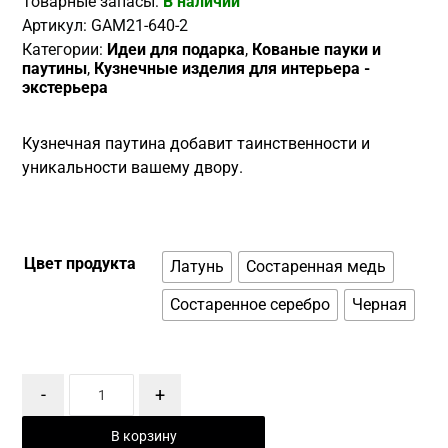
Товарные запасы:
В наличии
Артикул:
GAM21-640-2
Категории:
Идеи для подарка
,
Кованые пауки и
паутины
,
Кузнечные изделия для интерьера -
экстерьера
Кузнечная паутина добавит таинственности и
уникальности вашему двору.
Цвет продукта
Латунь
Состаренная медь
Состаренное серебро
Черная
-
+
В корзину