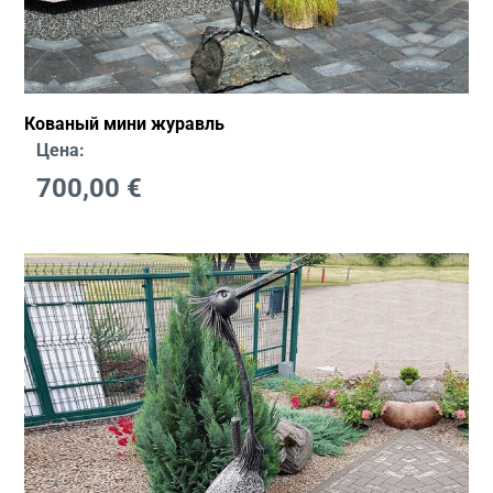
Кованый мини журавль
Цена:
700,00
€