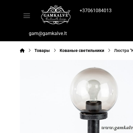
+37061084013
gam@gamkalve.lt
Товары
Кованые светильники
Люстра "