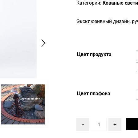
Категории:
Кованые свет
Эксклюзивный дизайн, ру
Цвет продукта
Цвет плафона
-
+