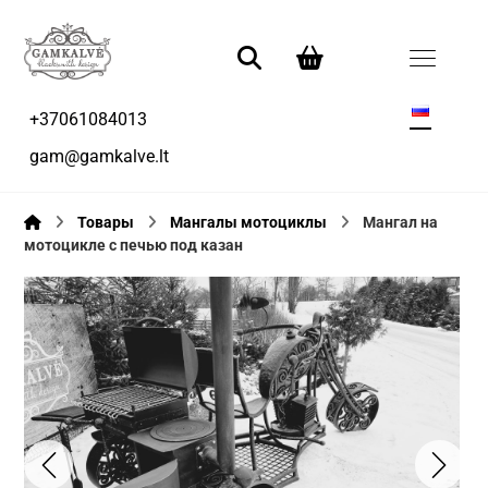
+37061084013
gam@gamkalve.lt
Товары
Мангалы мотоциклы
Мангал на
мотоцикле с печью под казан