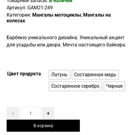
Товарные запасы:
В наличии
Артикул:
GAM21-249
Категории:
Мангалы мотоциклы
,
Мангалы на
колесах
Барбекю уникального дизайна. Уникальный акцент
для усадьбы или двора. Мечта настоящего байкера.
Цвет продукта
Латунь
Состаренная медь
Состаренное серебро
Черная
-
+
В корзину