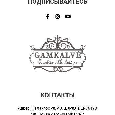
ПОДПИСЫВАЙТЕСЬ
КОНТАКТЫ
Адрес: Палангос ул. 40, Шяуляй, LT-76193
Эл. Почта
gam@gamkalve.lt