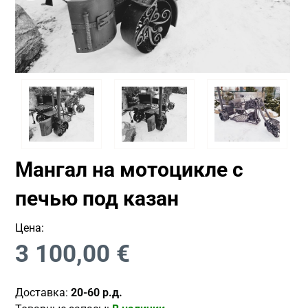
Мангал на мотоцикле с
печью под казан
Цена:
3 100,00
€
Доставка:
20-60 р.д.