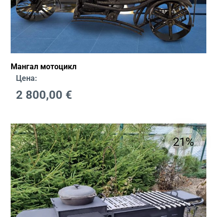
Мангал мотоцикл
Цена:
2 800,00
€
21%