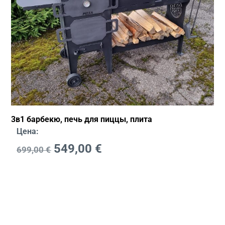
3в1 барбекю, печь для пиццы, плита
Цена:
549,00
€
699,00
€