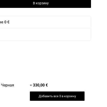
В корзину
е 0 €
 Черная
=
330,00
€
Добавить все 3 в корзину