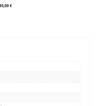
35,00
€