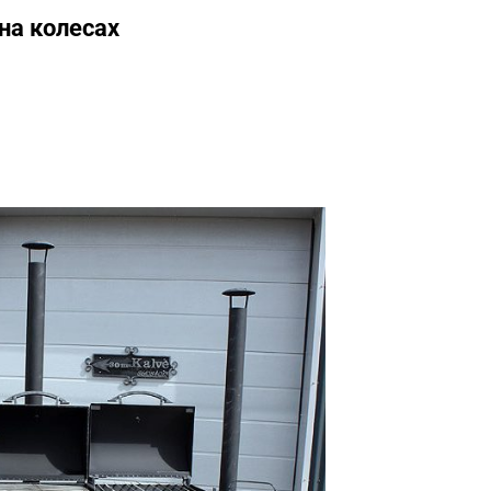
а колесах