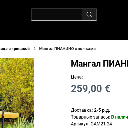
ица с крышкой
Мангал ПИАНИНО с ножками
Мангал ПИАН
Цена:
259,00
€
Доставка:
2-5 р.д.
Товарные запасы:
В нали
Артикул:
GAM21-24