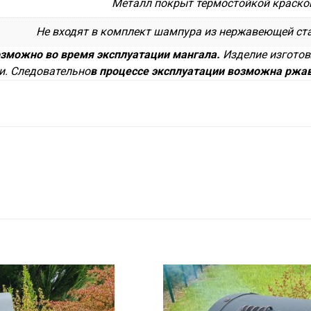
Металл покрыт термостойкой краско
Не входят в комплект шампура из нержавеющей ста
озможно во время эксплуатации мангала.
Изделие изготов
и. Следовательно
в процессе эксплуатации возможна ржа