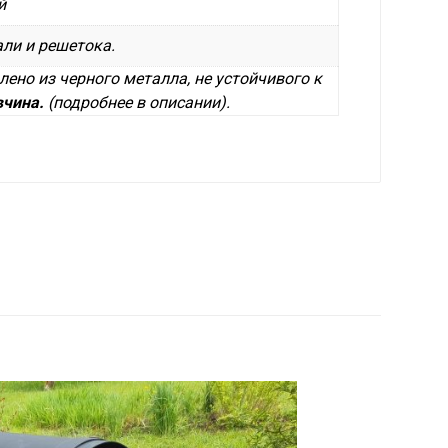
й
ли и решетока.
лено из черного металла, не устойчивого к
вчина.
(подробнее в описании).