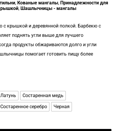
тильни
,
Кованые мангалы
,
Принадлежности для
крышкой
,
Шашлычницы - мангалы
ю с крышкой и деревянной полкой. Барбекю с
ляет поднять угли выше для лучшего
когда продукты обжариваются долго и угли
шлычницы помогает готовить пищу более
Латунь
Состаренная медь
Состаренное серебро
Черная