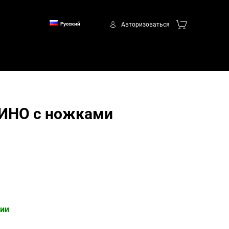
Авторизоваться
Русский
ИНО с ножками
чии