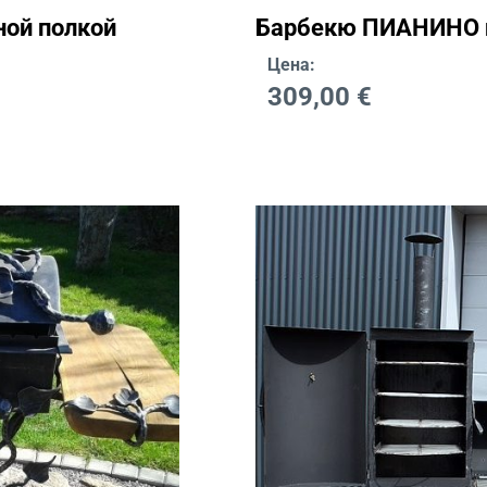
ной полкой
Барбекю ПИАНИНО н
Цена:
309,00
€