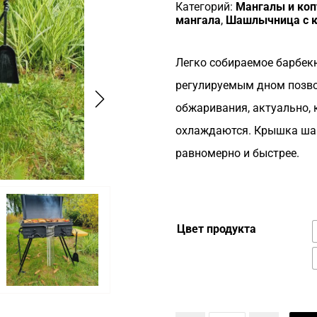
Категорий:
Mангалы и коп
мангала
,
Шашлычница с 
Легко собираемое барбек
регулируемым дном позво
обжаривания, актуально, 
охлаждаются. Крышка ша
равномерно и быстрее.
Цвет продукта