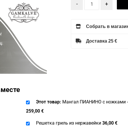
-
+
Собрать в магазин
Доставка 25 €
вместе
Этот товар:
Мангал ПИАНИНО с ножками -
259,00
€
Решетка гриль из нержавейки
36,00
€