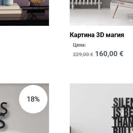
Картина 3D магия
Цена:
160,00
€
229,00
€
18%