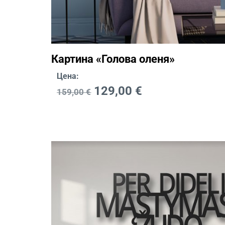
Картина «Голова оленя»
Цена:
129,00
€
159,00
€