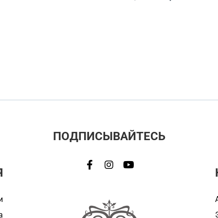
ПОДПИСЫВАЙТЕСЬ
Я
и
а