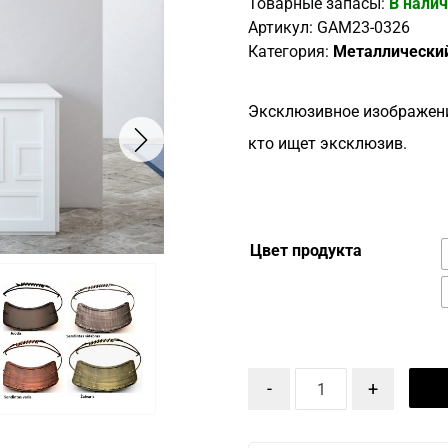
Товарные запасы:
В нали
Артикул:
GAM23-0326
Категория:
Металлически
Эксклюзивное изображени
кто ищет эксклюзив.
Цвет продукта
-
+