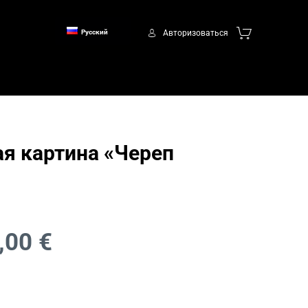
Авторизоваться
Русский
я картина «Череп
,00
€