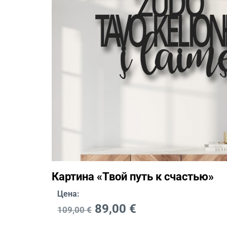
Картина «Твой путь к счастью»
Цена:
89,00
€
109,00
€