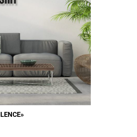
ILENCE»