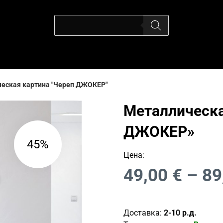
еская картина "Череп ДЖОКЕР"
Металлическа
ДЖОКЕР»
45%
Цена:
49,00
€
–
89
Доставка:
2-10 р.д.