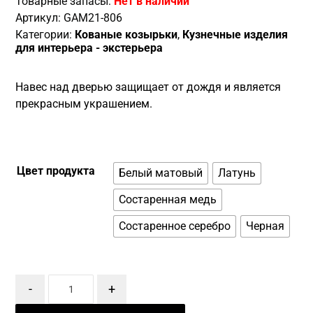
Товарные запасы:
Нет в наличии
Артикул:
GAM21-806
Категории:
Кованые козырьки
,
Кузнечные изделия
для интерьера - экстерьера
Навес над дверью защищает от дождя и является
прекрасным украшением.
Цвет продукта
Белый матовый
Латунь
Состаренная медь
Состаренное серебро
Черная
-
+