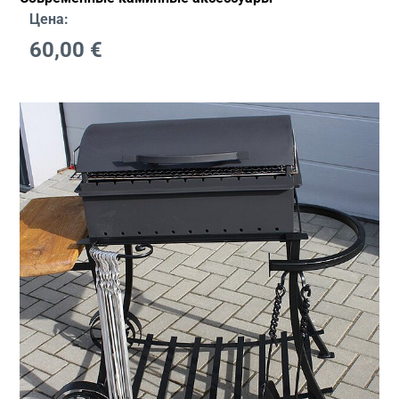
Цена:
60,00
€