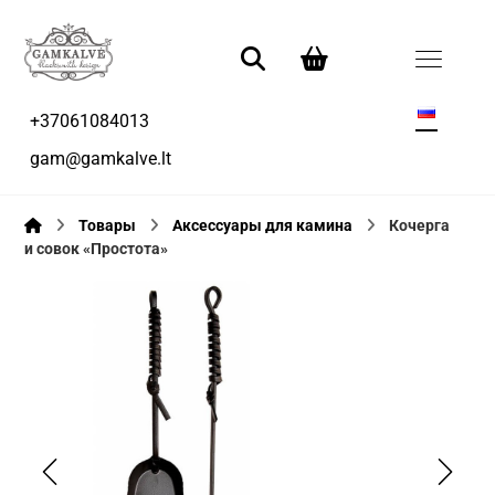
+37061084013
gam@gamkalve.lt
Товары
Аксессуары для камина
Кочерга
и совок «Простота»