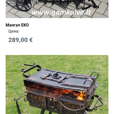
Мангал EKO
Цена:
289,00
€