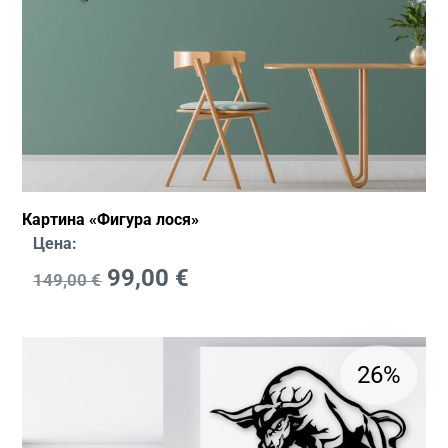
Картина «Фигура лося»
Цена:
99,00
€
149,00
€
26%