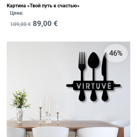
Картина «Твой путь к счастью»
Цена:
89,00
€
109,00
€
46%