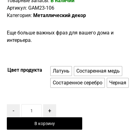
Товарные запасы:
В наличии
Артикул:
GAM23-106
Категория:
Металлический декор
Еще больше важных фраз для вашего дома и
интерьера.
Цвет продукта
Латунь
Состаренная медь
Состаренное серебро
Черная
-
+
В корзину